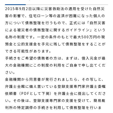
2015年9月2日以降に災害救助法の適用を受けた自然災
害の影響で、住宅ローン等の返済が困難になった個人の
方について債務整理を行うもので、正式には「自然災害
による被災者の債務整理に関するガイドライン」という
名称の制度です。一定の条件のもとで最大500万円の現
預金と公的支援金を手元に残して債務整理をすることが
できる可能性があります。
手続きをご希望の債務者の方は、まずは、借入元金が最
大の金融機関にこの制度の利用をご自身で申し出てくだ
さい。
金融機関から同意書が発行されましたら、その写しと、
弁護士会館に備え置いている登録支援専門家弁護士委嘱
依頼書（PDFとして下掲）を弁護士会に提出してくださ
い。その後は、登録支援専門家の支援を受けて、簡易裁
判所の特定調停の手続きを利用して債務整理を行いま