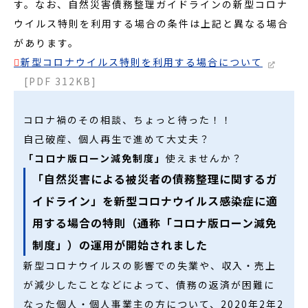
す。なお、自然災害債務整理ガイドラインの新型コロナ
ウイルス特則を利用する場合の条件は上記と異なる場合
があります。
新型コロナウイルス特則を利用する場合について
[PDF 312KB]
コロナ禍のその相談、ちょっと待った！！
自己破産、個人再生で進めて大丈夫？
「コロナ版ローン減免制度」
使えませんか？
「自然災害による被災者の債務整理に関するガ
イドライン」を新型コロナウイルス感染症に適
用する場合の特則（通称「コロナ版ローン減免
制度」）の運用が開始されました
新型コロナウイルスの影響での失業や、収入・売上
が減少したことなどによって、債務の返済が困難に
なった個人・個人事業主の方について、2020年2年2