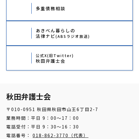
多重債務相談
あきべん暮らしの
法律ナビ
(ABSラジオ放送)
公式X(旧Twitter)
秋田弁護士会
秋田弁護士会
〒010-0951 秋田県秋田市山王6丁目2-7
業務時間：平日 9：00～17：00
電話受付：平日 9：30～16：30
電話番号：
018-862-3770（代表）