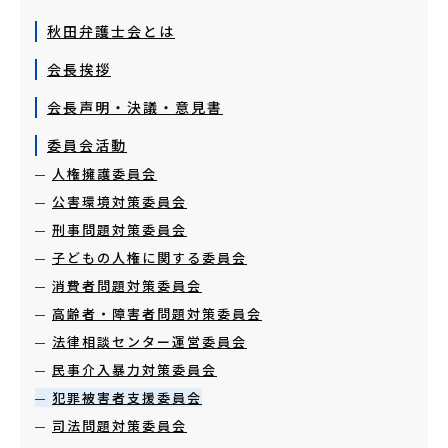
秋田弁護士会とは
会長挨拶
会長声明・決議・意見書
委員会活動
人権擁護委員会
公害環境対策委員会
刑事問題対策委員会
子どもの人権に関する委員会
消費者問題対策委員会
高齢者・障害者問題対策委員会
法律相談センター運営委員会
民事介入暴力対策委員会
犯罪被害者支援委員会
司法問題対策委員会