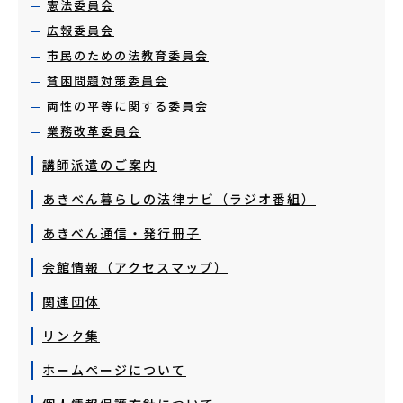
憲法委員会
広報委員会
市民のための法教育委員会
貧困問題対策委員会
両性の平等に関する委員会
業務改革委員会
講師派遣のご案内
あきべん暮らしの法律ナビ（ラジオ番組）
あきべん通信・発行冊子
会館情報（アクセスマップ）
関連団体
リンク集
ホームページについて