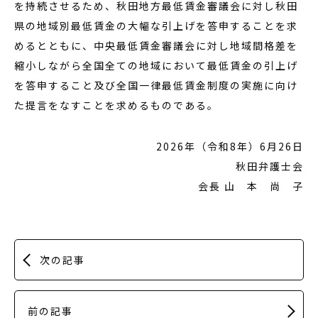
を持続させるため、秋田地方最低賃金審議会に対し秋田
県の地域別最低賃金の大幅な引上げを答申することを求
めるとともに、中央最低賃金審議会に対し地域間格差を
縮小しながら全国全ての地域において最低賃金の引上げ
を答申すること及び全国一律最低賃金制度の実施に向け
た提言をなすことを求めるものである。
2026年（令和8年）6月26日
秋田弁護士会
会長 山 本 尚 子
次の記事
前の記事