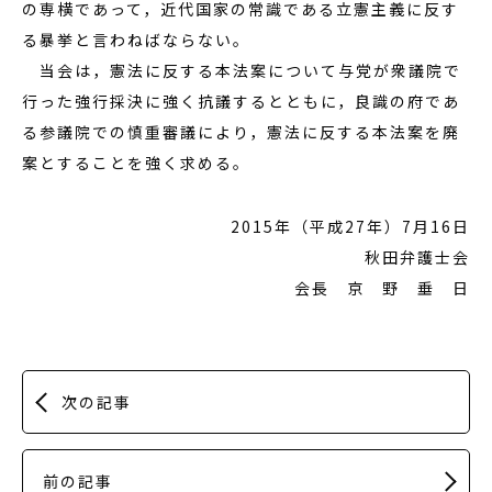
の専横であって，近代国家の常識である立憲主義に反す
る暴挙と言わねばならない。
当会は，憲法に反する本法案について与党が衆議院で
行った強行採決に強く抗議するとともに，良識の府であ
る参議院での慎重審議により，憲法に反する本法案を廃
案とすることを強く求める。
2015年（平成27年）7月16日
秋田弁護士会
会長 京 野 垂 日
次の記事
前の記事