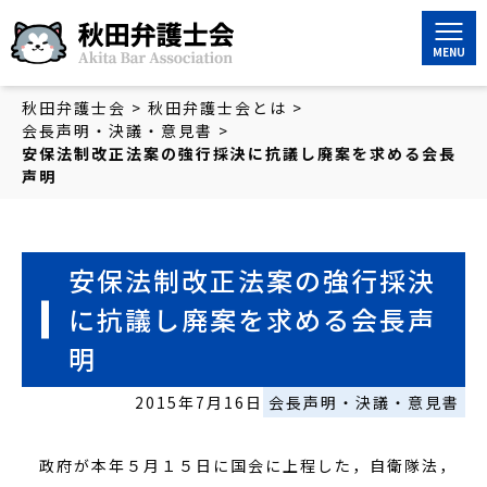
秋田弁護士会
秋田弁護士会
>
秋田弁護士会とは
>
会長声明・決議・意見書
>
安保法制改正法案の強行採決に抗議し廃案を求める会長
声明
安保法制改正法案の強行採決
に抗議し廃案を求める会長声
明
2015年7月16日
会長声明・決議・意見書
政府が本年５月１５日に国会に上程した，自衛隊法，