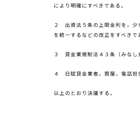
により明確にすべきである。
２ 出資法５条の上限金利を，少
を統一するなどの改正をすべきで
３ 貸金業規制法４３条（みなし
４ 日賦貸金業者，質屋，電話担
以上のとおり決議する。