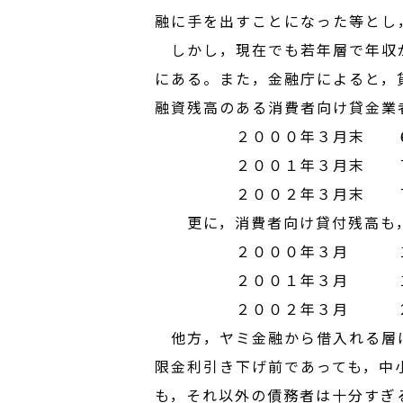
融に手を出すことになった等とし
しかし，現在でも若年層で年収が
にある。また，金融庁によると，
融資残高のある消費者向け貸金業
２０００年３月末 ６
２００１年３月末 ７
２００２年３月末 ７
更に，消費者向け貸付残高も，
２０００年３月 １７
２００１年３月 １８
２００２年３月 ２０
他方，ヤミ金融から借入れる層は
限金利引き下げ前であっても，中
も，それ以外の債務者は十分すぎ