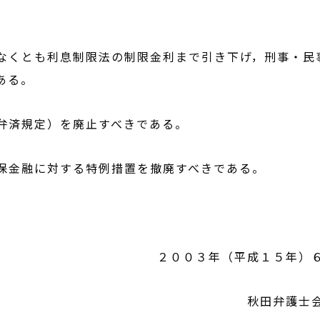
なくとも利息制限法の制限金利まで引き下げ，刑事・民
ある。
弁済規定）を廃止すべきである。
保金融に対する特例措置を撤廃すべきである。
２００３年（平成１５年
秋田弁護