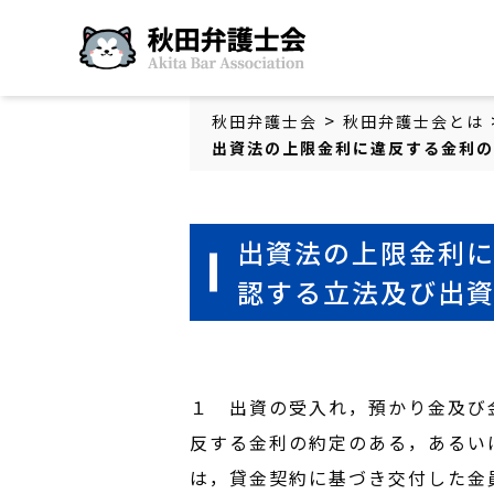
秋田弁護士会
>
秋田弁護士会
秋田弁護士会とは
出資法の上限金利に違反する金利の
出資法の上限金利
認する立法及び出
１ 出資の受入れ，預かり金及び
反する金利の約定のある，あるい
は，貸金契約に基づき交付した金