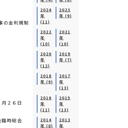
2024
2023
年
年 (9)
(11)
事の金利規制
2022
2021
年
年
(10)
(10)
2020
2019
年
年 (7)
(12)
2018
2017
年 (9)
年
(13)
2016
2015
）６月２６日
年
年
(11)
(13)
士会臨時総会
2014
2013
年 (8)
年