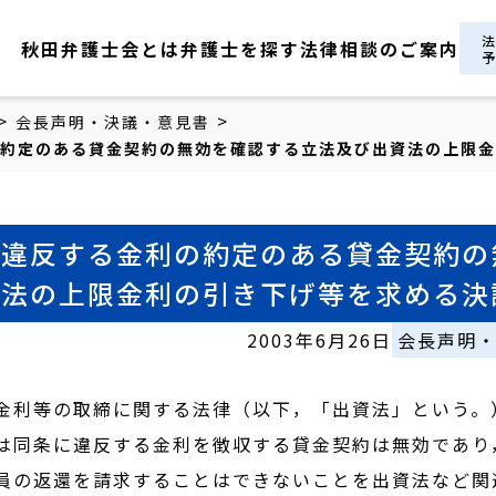
秋田弁護士会とは
弁護士を探す
法律相談のご案内
>
>
会長声明・決議・意見書
約定のある貸金契約の無効を確認する立法及び出資法の上限金
に違反する金利の約定のある貸金契約の
資法の上限金利の引き下げ等を求める決
2003年6月26日
会長声明
金利等の取締に関する法律（以下，「出資法」という。
は同条に違反する金利を徴収する貸金契約は無効であり
員の返還を請求することはできないことを出資法など関