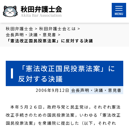
秋田弁護士会
秋田弁護士会
>
秋田弁護士会とは
>
会長声明・決議・意見書
>
「憲法改正国民投票法案」に反対する決議
「憲法改正国民投票法案」に
反対する決議
2006年9月12日
会長声明・決議・意見書
本年５月２６日，政府与党と民主党は，それぞれ憲法
改正手続きのための国民投票法案，いわゆる「憲法改正
国民投票法案」を衆議院に提出した（以下，それぞれ