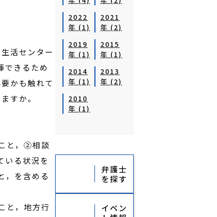
年 (4)
年 (2)
2022
2021
年 (1)
年 (2)
2019
2015
費生活センター
年 (1)
年 (1)
揮できるため
2014
2013
年 (1)
年 (2)
必要かも触れて
えますか。
2010
年 (1)
こと，②相談
ている状況を
弁護士
と，を含める
を探す
こと，地方行
イベン