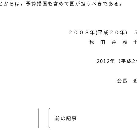
とからは，予算措置も含めて国が担うべきである。
２００８年(平成２０年
秋 田 弁 護 
2012年（平成
会長 近 
前の記事