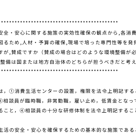
********************************************
全・安心に関する施策の実効性確保の観点から,各消
図るため,人材・予算の確保,現場で培った専門性等を発
すが,賛成ですか（賛成の場合はどのような環境整備が
境整備は国または地方自治体のどちらが担うべきだと考
********************************************
，①消費生活センターの設置，権限を法令上明記する
③相談員が臨時職，非常勤職，雇い止め，低賃金となっ
ること，④相談員の十分な研修体制を法令上明記するこ
活の安全・安心を確保するための基本的な施策である