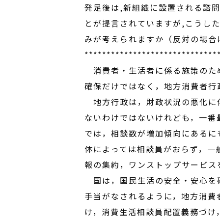
発足後は,新組織に設置される諮
とが提言されていますが,こうし
みが考えられますか（反対の場合
******************************
消費者・生活者に係る施策のため
確保だけではなく，地方消費者行
地方行政は，財政状況の悪化に伴
ないわけではないけれども，一番
では，相談数が増加傾向にあるに
体によっては相談員がおらず，一
報の集約，ワンストップサービス
国は，国民生活の安全・安心を確
手当がなされるように，地方消費
け，消費生活相談員配置義務づけ