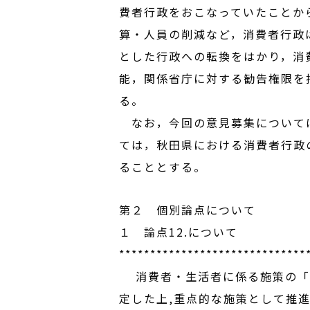
費者行政をおこなっていたことか
算・人員の削減など，消費者行政
とした行政への転換をはかり，消
能，関係省庁に対する勧告権限を
る。
なお，今回の意見募集については
ては，秋田県における消費者行政
ることとする。
第２ 個別論点について
１ 論点12.について
******************************
消費者・生活者に係る施策の「実
定した上,重点的な施策として推