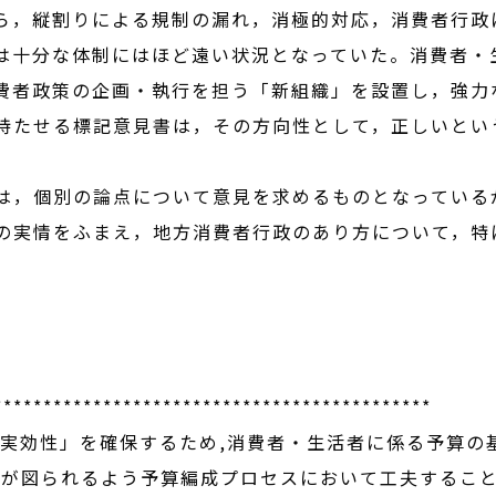
ら，縦割りによる規制の漏れ，消極的対応，消費者行政
は十分な体制にはほど遠い状況となっていた。消費者・
費者政策の企画・執行を担う「新組織」を設置し，強力
持たせる標記意見書は，その方向性として，正しいとい
，個別の論点について意見を求めるものとなっている
の実情をふまえ，地方消費者行政のあり方について，特
********************************************
効性」を確保するため,消費者・生活者に係る予算の
進が図られるよう予算編成プロセスにおいて工夫すること