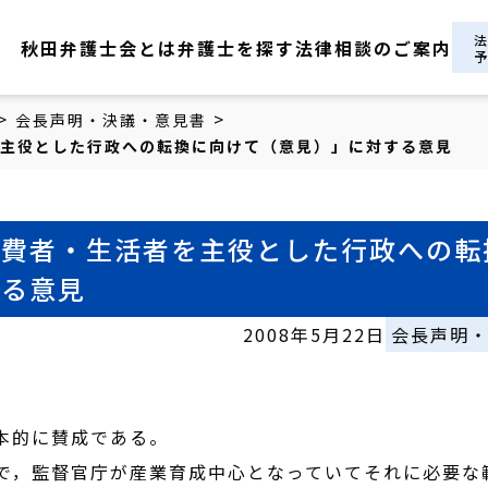
秋田弁護士会とは
弁護士を探す
法律相談のご案内
>
>
会長声明・決議・意見書
主役とした行政への転換に向けて（意見）」に対する意見
消費者・生活者を主役とした行政への転
する意見
2008年5月22日
会長声明
本的に賛成である。
，監督官庁が産業育成中心となっていてそれに必要な