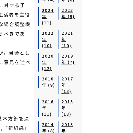
に対する予
2024
2023
生活者を主役
年
年 (9)
(11)
な総合調整機
うべきであ
2022
2021
年
年
(10)
(10)
が，当会とし
2020
2019
に意見を述べ
年
年 (7)
(12)
2018
2017
年 (9)
年
(13)
2016
2015
年
年
(11)
(13)
基本方針を決
2014
2013
,「新組織」
年 (8)
年