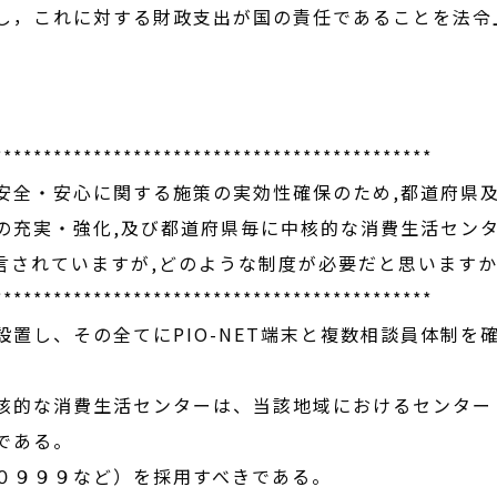
し，これに対する財政支出が国の責任であることを法令
********************************************
全・安心に関する施策の実効性確保のため,都道府県
の充実・強化,及び都道府県毎に中核的な消費生活セン
言されていますが,どのような制度が必要だと思います
********************************************
置し、その全てにPIO-NET端末と複数相談員体制を
的な消費生活センターは、当該地域におけるセンター
である。
０９９９など）を採用すべきである。