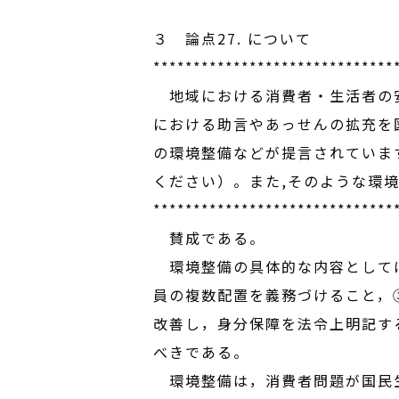
３ 論点27. について
******************************
地域における消費者・生活者の安
における助言やあっせんの拡充を
の環境整備などが提言されていま
ください）。また,そのような環
******************************
賛成である。
環境整備の具体的な内容としては
員の複数配置を義務づけること，
改善し，身分保障を法令上明記す
べきである。
環境整備は，消費者問題が国民生