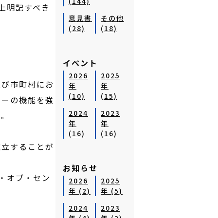
(144)
上明記すべき
意見書
その他
(28)
(18)
イベント
2026
2025
及び市町村にお
年
年
(10)
(15)
ターの機能を強
2024
2023
か。
年
年
(16)
(16)
確立することが
お知らせ
・オブ・セン
2026
2025
年 (2)
年 (5)
2024
2023