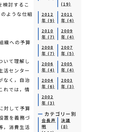
を検討するこ
(19)
どのような仕組
2012
2011
年 (9)
年 (4)
2010
2009
年 (7)
年 (4)
組織への予算
2008
2007
年 (7)
年 (5)
ついて理解し
2006
2005
生活センター
年 (4)
年 (4)
がなく，自治
2004
2003
年 (6)
年 (3)
これでは，情
2002
年 (3)
に対して予算
カテゴリー別
設置を義務づ
会長声
決議
等，消費生活
明
(8)