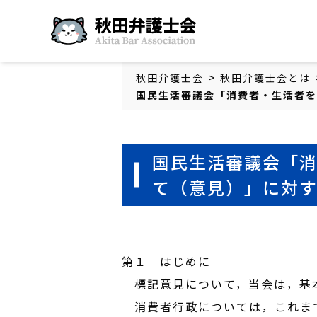
秋田弁護士会
>
秋田弁護士会
秋田弁護士会とは
国民生活審議会「消費者・生活者を
国民生活審議会「
て（意見）」に対
第１ はじめに
標記意見について，当会は，基
消費者行政については，これまで