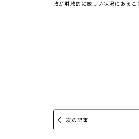
政が財政的に厳しい状況にあるこ
次の記事