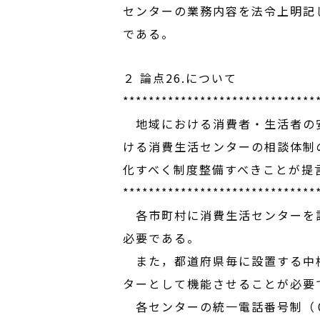
センターの業務内容を法令上明記
である。
２ 論点26.について
******************************
地域における消費者・生活者の安
ける消費生活センターの相談体制
化すべく制度整備すべきことが提
******************************
各市町村に消費生活センターを設
必要である。
また，都道府県毎に設置する中核
ターとして機能させることが必要
各センターの統一電話番号制（