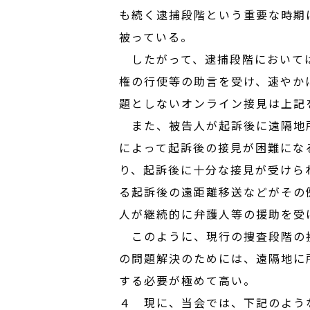
も続く逮捕段階という重要な時期
被っている。
したがって、逮捕段階においては
権の行使等の助言を受け、速やか
題としないオンライン接見は上記
また、被告人が起訴後に遠隔地所
によって起訴後の接見が困難にな
り、起訴後に十分な接見が受けら
る起訴後の遠距離移送などがその
人が継続的に弁護人等の援助を受
このように、現行の捜査段階の接
の問題解決のためには、遠隔地に
する必要が極めて高い。
４ 現に、当会では、下記のよう