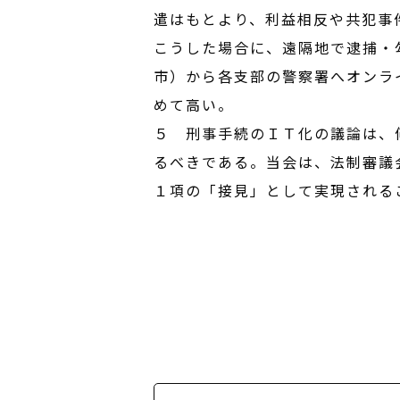
遣はもとより、利益相反や共犯事
こうした場合に、遠隔地で逮捕・
市）から各支部の警察署へオンラ
めて高い。
５ 刑事手続のＩＴ化の議論は、
るべきである。当会は、法制審議
１項の「接見」として実現される