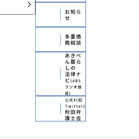
お知ら
せ
多重債
務相談
あきべ
ん暮ら
しの
法律ナ
ビ
(ABS
ラジオ放
送)
公式X(旧
Twitter)
秋田弁
護士会