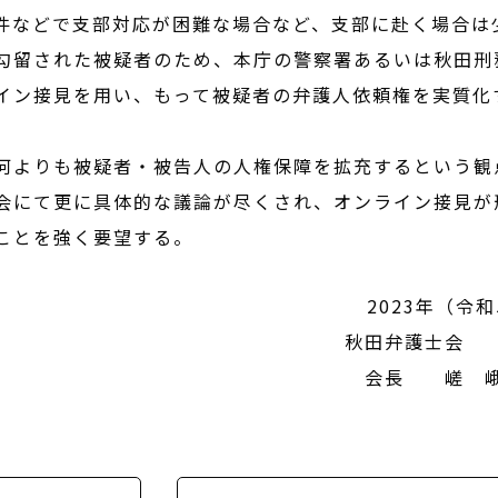
件などで支部対応が困難な場合など、支部に赴く場合は
勾留された被疑者のため、本庁の警察署あるいは秋田刑
イン接見を用い、もって被疑者の弁護人依頼権を実質化
何よりも被疑者・被告人の人権保障を拡充するという観
会にて更に具体的な議論が尽くされ、オンライン接見が
ことを強く要望する。
2023年（令和
秋田弁
会長 嵯