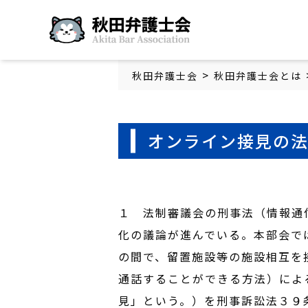
秋田弁護士会
>
秋田弁護士会
秋田弁護士会とは
オンライン接見の
１ 法制審議会の刑事法（情報通
化の議論が進んでいる。本部会で
の間で、留置施設等の施設相互を
通話することができる方法）によ
見」という。）を刑事訴訟法３９