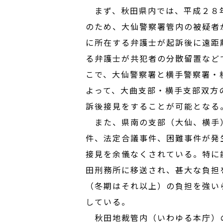
まず、秋田県内では、平成２８年
のため、大仙警察署管内の被疑者
に所在する弁護士が起訴後に遠距
る弁護士が共犯者の分散留置など
こで、大仙警察署と横手警察署・
よって、大曲支部・横手支部双方
訴後接見をすることが可能となる
また、県南の支部（大仙、横手）
件、法定合議事件、困難事件が発
接見を余儀なくされている。特に
田刑務所に移送され、甚大な負担
（冬期はそれ以上）の負担を強い
している。
秋田地裁管内（いわゆる本庁）の