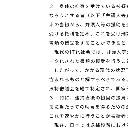
２ 身体の拘束を受けている被疑
なろうとする者（以下「弁護人等
束の当初から、弁護人等の援助を
受ける権利を定め、これを受け刑
書類の授受をすることができると
現代のIT化社会では、弁護人等
ータ化された書類の授受を行うこ
したがって、かかる現代の状況下
含まれるものと解するべきである
法制審議会を経て制定され、国家
３ 特に、逮捕直後の初回の接見
るに当たっての助言を得るための
これを速やかに行うことが被疑者
現在、日本では逮捕段階における