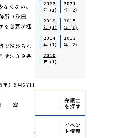
2022
2021
少なくない。
年 (1)
年 (2)
務所（秋田
2019
2015
する必要が極
年 (1)
年 (1)
2014
2013
年 (1)
年 (2)
点で進められ
刑訴法３９条
2010
年 (1)
5年）6月27日
護士会
弁護士
 峨 宏
を探す
イベン
ト情報