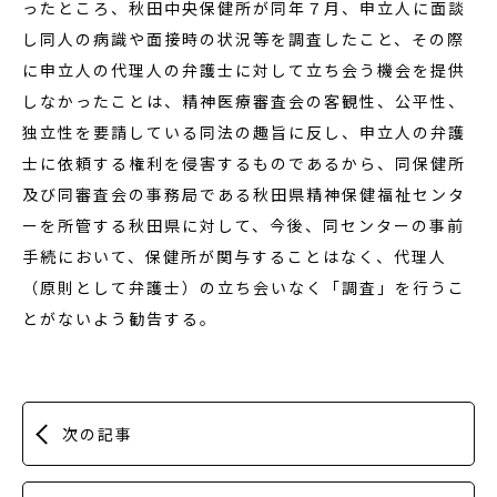
ったところ、秋田中央保健所が同年７月、申立人に面談
し同人の病識や面接時の状況等を調査したこと、その際
に申立人の代理人の弁護士に対して立ち会う機会を提供
しなかったことは、精神医療審査会の客観性、公平性、
独立性を要請している同法の趣旨に反し、申立人の弁護
士に依頼する権利を侵害するものであるから、同保健所
及び同審査会の事務局である秋田県精神保健福祉センタ
ーを所管する秋田県に対して、今後、同センターの事前
手続において、保健所が関与することはなく、代理人
（原則として弁護士）の立ち会いなく「調査」を行うこ
とがないよう勧告する。
次の記事