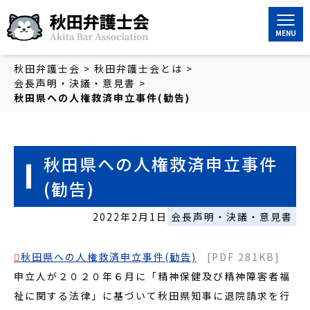
秋田弁護士会
秋田弁護士会
>
秋田弁護士会とは
>
会長声明・決議・意見書
>
秋田県への人権救済申立事件(勧告)
秋田県への人権救済申立事件
(勧告)
2022年2月1日
会長声明・決議・意見書
秋田県への人権救済申立事件(勧告)
[PDF 281KB]
申立人が２０２０年６月に「精神保健及び精神障害者福
祉に関する法律」に基づいて秋田県知事に退院請求を行