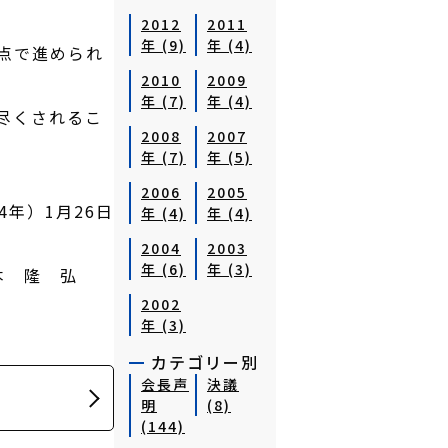
2012
2011
年 (9)
年 (4)
点で進められ
2010
2009
年 (7)
年 (4)
尽くされるこ
2008
2007
年 (7)
年 (5)
2006
2005
4年）1月26日
年 (4)
年 (4)
護士会
2004
2003
年 (6)
年 (3)
本 隆 弘
2002
年 (3)
カテゴリー別
会長声
決議
明
(8)
(144)