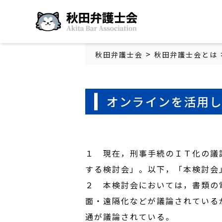
秋田弁護士会
>
秋田弁護士会
秋田弁護士会とは
オンラインを活用
１ 現在，刑事手続のＩＴ化の議
する検討会」。以下，「本検討会
２ 本検討会においては，書類の
面・遠隔化などが議論されている
通が議論されている。