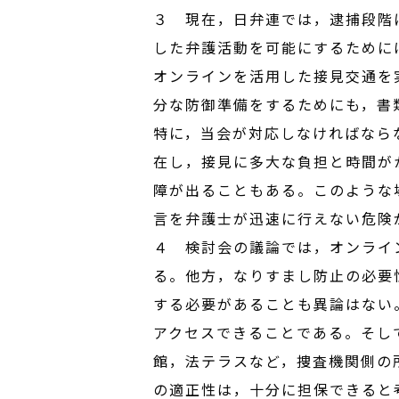
３ 現在，日弁連では，逮捕段階
した弁護活動を可能にするために
オンラインを活用した接見交通を
分な防御準備をするためにも，書
特に，当会が対応しなければなら
在し，接見に多大な負担と時間が
障が出ることもある。このような
言を弁護士が迅速に行えない危険
４ 検討会の議論では，オンライ
る。他方，なりすまし防止の必要
する必要があることも異論はない
アクセスできることである。そし
館，法テラスなど，捜査機関側の
の適正性は，十分に担保できると