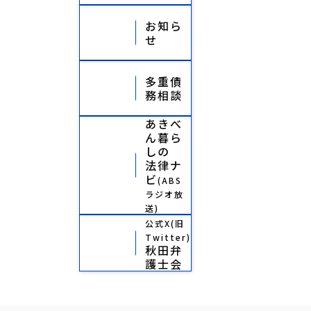
お知ら
せ
多重債
務相談
あきべ
ん暮ら
しの
法律ナ
ビ
(ABS
ラジオ放
送)
公式X(旧
Twitter)
秋田弁
護士会