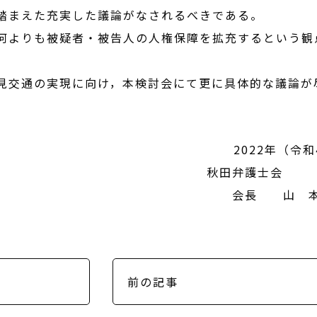
踏まえた充実した議論がなされるべきである。
何よりも被疑者・被告人の人権保障を拡充するという観
見交通の実現に向け，本検討会にて更に具体的な議論が
2022年（令和
秋田弁
会長 山 
前の記事