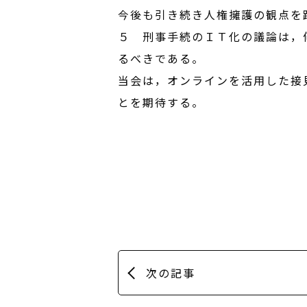
今後も引き続き人権擁護の観点を
５ 刑事手続のＩＴ化の議論は，
るべきである。
当会は，オンラインを活用した接
とを期待する。
次の記事