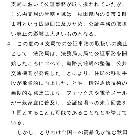
支局において公証事務が取り扱われていたが、
この両支局の管轄区域は、秋田県内の６市２町
１村という広範囲に及ぶため、公証事務の取扱
い廃止の影響は大きいものとなる。
４ この度の４支局での公証事務の取扱いの廃止
として、法務局は、法務局支局で公証事務を開
始したころに比べて、道路交通網の整備、公共
交通機関が発達したことにより、住民の移動手
段が飛躍的に向上したことや、情報通信技術の
画期的な発達により、ファックスや電子メール
が一般家庭に普及し、公証役場への来庁回数を
１回とすることも可能であることなどを挙げて
いる。
しかし、とりわけ全国一の高齢化が進む秋田