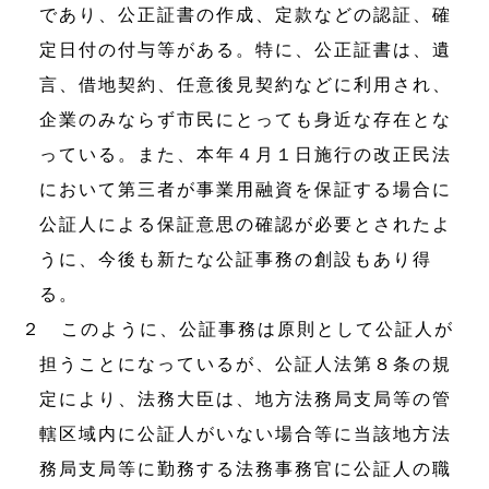
であり、公正証書の作成、定款などの認証、確
定日付の付与等がある。特に、公正証書は、遺
言、借地契約、任意後見契約などに利用され、
企業のみならず市民にとっても身近な存在とな
っている。また、本年４月１日施行の改正民法
において第三者が事業用融資を保証する場合に
公証人による保証意思の確認が必要とされたよ
うに、今後も新たな公証事務の創設もあり得
る。
２ このように、公証事務は原則として公証人が
担うことになっているが、公証人法第８条の規
定により、法務大臣は、地方法務局支局等の管
轄区域内に公証人がいない場合等に当該地方法
務局支局等に勤務する法務事務官に公証人の職