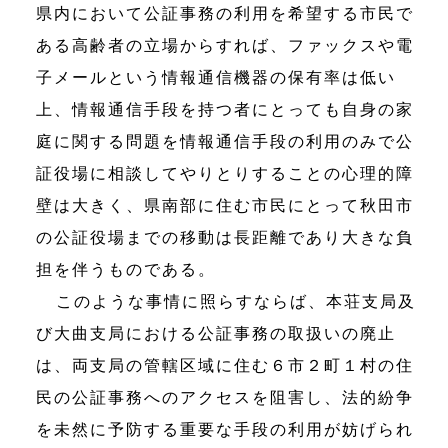
県内において公証事務の利用を希望する市民で
ある高齢者の立場からすれば、ファックスや電
子メールという情報通信機器の保有率は低い
上、情報通信手段を持つ者にとっても自身の家
庭に関する問題を情報通信手段の利用のみで公
証役場に相談してやりとりすることの心理的障
壁は大きく、県南部に住む市民にとって秋田市
の公証役場までの移動は長距離であり大きな負
担を伴うものである。
このような事情に照らすならば、本荘支局及
び大曲支局における公証事務の取扱いの廃止
は、両支局の管轄区域に住む６市２町１村の住
民の公証事務へのアクセスを阻害し、法的紛争
を未然に予防する重要な手段の利用が妨げられ