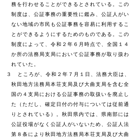
務を行わせることができるとされている。この
制度は、公証事務の重要性に鑑み、公証人がい
ない地域の市民も公証事務を容易に利用するこ
とができるようにするためのものである。この
制度によって、令和２年６月時点で、全国１４
か所の法務局支局において公証事務が取り扱わ
れていた。
３ ところが、令和２年７月１日、法務大臣は、
秋田地方法務局本荘支局及び大曲支局を含む全
国の４支局における公証事務の取扱いを廃止し
た（ただし、確定日付の付与については従前通
りとされている）。秋田県内では、県南部には
公証役場がなく公証人がいないため、公証人法
第８条により秋田地方法務局本荘支局及び大曲