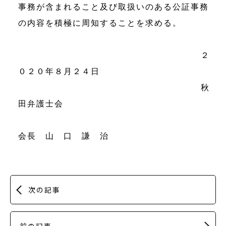
事務が含まれること及び取扱いのある公証事務
の内容を積極に周知することを求める。
２
０２０年８月２４日
秋
田弁護士会
会長 山 口 謙 治
次の記事