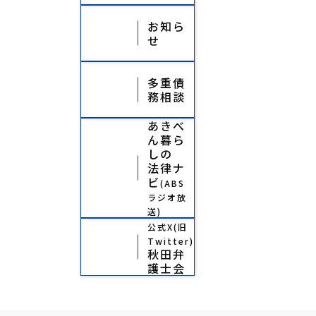
お知ら
せ
多重債
務相談
あきべ
ん暮ら
しの
法律ナ
ビ
(ABS
ラジオ放
送)
公式X(旧
Twitter)
秋田弁
護士会