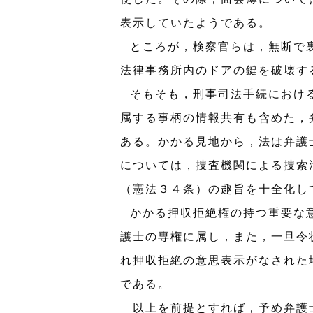
表示していたようである。
ところが，検察官らは，無断で
法律事務所内のドアの鍵を破壊す
そもそも，刑事司法手続におけ
属する事柄の情報共有も含めた，
ある。かかる見地から，法は弁護
については，捜査機関による捜索
（憲法３４条）の趣旨を十全化し
かかる押収拒絶権の持つ重要な
護士の専権に属し，また，一旦令
れ押収拒絶の意思表示がなされた
である。
以上を前提とすれば，予め弁護士