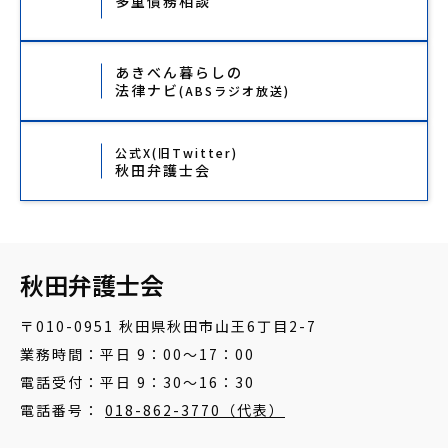
多重債務相談
あきべん暮らしの
法律ナビ
(ABSラジオ放送)
公式X(旧Twitter)
秋田弁護士会
秋田弁護士会
〒010-0951 秋田県秋田市山王6丁目2-7
業務時間：平日 9：00～17：00
電話受付：平日 9：30～16：30
電話番号：
018-862-3770（代表）