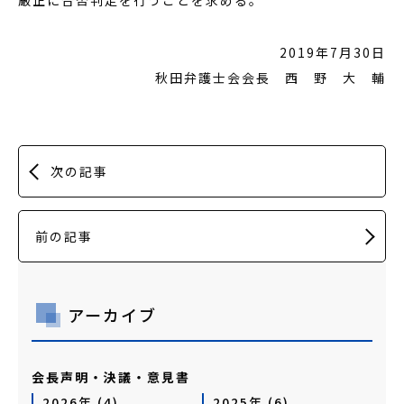
厳正に合否判定を行うことを求める。
2019年7月30日
秋田弁護士会会長 西 野 大 輔
次の記事
前の記事
アーカイブ
会長声明・決議・意見書
2026年 (4)
2025年 (6)