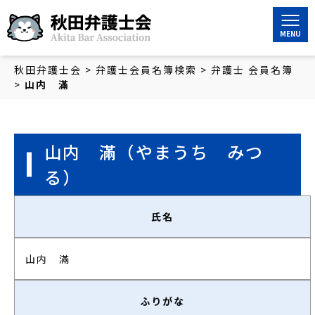
秋田弁護士会
秋田弁護士会
>
弁護士会員名簿検索
>
弁護士 会員名簿
>
山内 滿
山内 滿
（やまうち みつ
る）
氏名
山内 滿
ふりがな