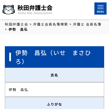
秋田弁護士会
秋田弁護士会
>
弁護士会員名簿検索
>
弁護士 会員名簿
>
伊勢 昌弘
伊勢 昌弘
（いせ まさひ
ろ）
氏名
伊勢 昌弘
ふりがな