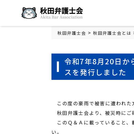
秋田弁護士会
>
秋田弁護士会
秋田弁護士会とは
令和7年8月20日
スを発行しました
この度の豪雨で被害に遭われた
秋田弁護士会より、被災時にご
このＱ＆Ａに載っていること、載
い。