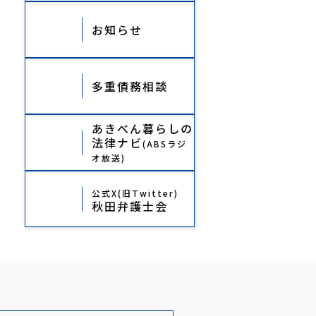
お知らせ
多重債務相談
あきべん暮らしの
法律ナビ
(ABSラジ
オ放送)
公式X(旧Twitter)
秋田弁護士会