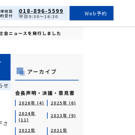
018-896-5599
法律相談
Web予約
予約受付
平日9:30～16:30
護士会ニュースを発行しました
ー
アーカイブ
らせ
会長声明・決議・意見書
2026年 (4)
2025年 (6)
2024年
2023年 (9)
(11)
下さ
2022年
2021年