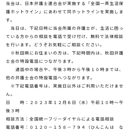
当会は、日本弁護士連合会が実施する「全国一斉生活保
護ホットライン」にあわせて同ホットラインを実施しま
す。
当日は、下記日時に当会所属の弁護士が、生活に困っ
ている方からの相談を電話で受け付け、無料で法律相談
を行います。どうぞお気軽にご相談ください。
※秋田県にお住まいの方は、下記時間内は、秋田弁護
士会の特設電話につながります。
通話中の場合や、午後３時から午後１０時までは、
他の弁護士会の特設電話へつながります。
※下記電話番号は、実施日以外はご利用いただけませ
ん。
日 時：２０２３年１２月６日（水）午前１０時～午
後３時
相談方法：全国統一フリーダイヤルによる電話相談
電話番号：０１２０－１５８－７９４（ひんこんは な